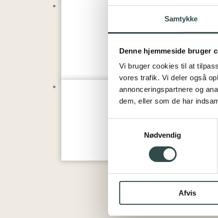
Samtykke
Denne hjemmeside bruger c
Vi bruger cookies til at tilpas
vores trafik. Vi deler også 
annonceringspartnere og anal
dem, eller som de har indsaml
Samtykkevalg
Nødvendig
Afvis