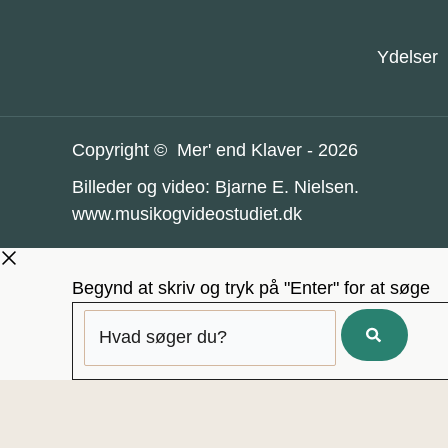
Ydelser
Copyright © Mer' end Klaver - 2026
Billeder og video: Bjarne E. Nielsen.
www.musikogvideostudiet.dk
Begynd at skriv og tryk på "Enter" for at søge
Hvad
søger
du?