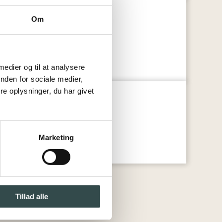
Om
 medier og til at analysere
nden for sociale medier,
e oplysninger, du har givet
Marketing
Tillad alle