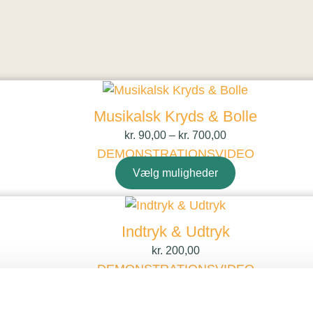
Musikalsk Kryds & Bolle
kr.
90,00
–
kr.
700,00
DEMONSTRATIONSVIDEO
Vælg muligheder
Indtryk & Udtryk
kr.
200,00
DEMONSTRATIONSVIDEO
Vælg muligheder