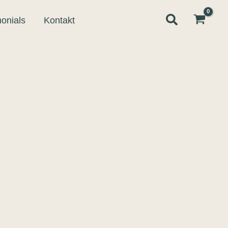
monials
Kontakt