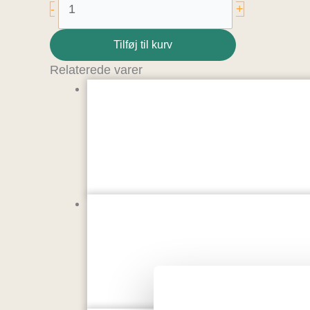
-
+
Tilføj til kurv
Relaterede varer